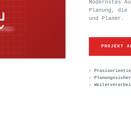
Modernstes Au
Planung, die 
und Planer.
PROJEKT A
✓ Praxisorientie
✓ Planungssicher
✓ Weiterverarbei