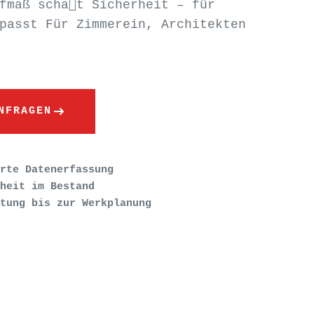
fmaß scha􀆯t Sicherheit – für
passt Für Zimmerein, Architekten
NFRAGEN
rte Datenerfassung
heit im Bestand
tung bis zur Werkplanung